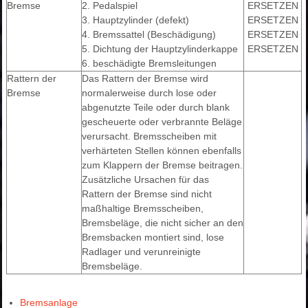
Bremse
2. Pedalspiel
ERSETZEN
3. Hauptzylinder (defekt)
ERSETZEN
4. Bremssattel (Beschädigung)
ERSETZEN
5. Dichtung der Hauptzylinderkappe
ERSETZEN
6. beschädigte Bremsleitungen
Rattern der
Das Rattern der Bremse wird
Bremse
normalerweise durch lose oder
abgenutzte Teile oder durch blank
gescheuerte oder verbrannte Beläge
verursacht. Bremsscheiben mit
verhärteten Stellen können ebenfalls
zum Klappern der Bremse beitragen.
Zusätzliche Ursachen für das
Rattern der Bremse sind nicht
maßhaltige Bremsscheiben,
Bremsbeläge, die nicht sicher an den
Bremsbacken montiert sind, lose
Radlager und verunreinigte
Bremsbeläge.
Bremsanlage