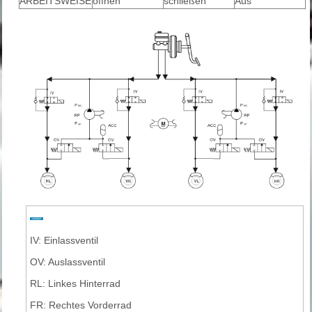
ARBEITSWEISE
öffnen
schließen
Aus
IV: Einlassventil
OV: Auslassventil
RL: Linkes Hinterrad
FR: Rechtes Vorderrad