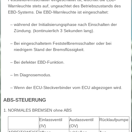
Warnleuchte stets auf, ungeachtet des Betriebszustands des
EBD-Systems. Die EBD-Warnleuchte ist eingeschaltet:
–
während der Initialisierungsphase nach Einschalten der
Zündung. (kontinuierlich 3 Sekunden lang).
–
Bei eingeschaltetem Feststellbremsschalter oder bei
niedrigem Stand der Bremsflüssigkeit.
–
Bei defekter EBD-Funktion.
–
Im Diagnosemodus.
–
Wenn der ECU-Steckverbinder vom ECU abgezogen wird.
ABS-STEUERUNG
1.
NORMALES BREMSEN ohne ABS
Einlassventil
Auslassventil
Rücklaufpumpe
(IV)
(OV)