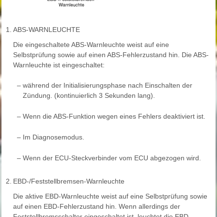
1.
ABS-WARNLEUCHTE
Die eingeschaltete ABS-Warnleuchte weist auf eine
Selbstprüfung sowie auf einen ABS-Fehlerzustand hin. Die ABS-
Warnleuchte ist eingeschaltet:
–
während der Initialisierungsphase nach Einschalten der
Zündung. (kontinuierlich 3 Sekunden lang).
–
Wenn die ABS-Funktion wegen eines Fehlers deaktiviert ist.
–
Im Diagnosemodus.
–
Wenn der ECU-Steckverbinder vom ECU abgezogen wird.
2.
EBD-/Feststellbremsen-Warnleuchte
Die aktive EBD-Warnleuchte weist auf eine Selbstprüfung sowie
auf einen EBD-Fehlerzustand hin. Wenn allerdings der
Feststellbremsschalter eingeschaltet ist, leuchtet die EBD-