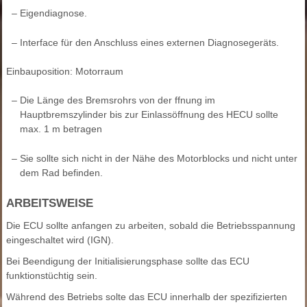
–
Eigendiagnose.
–
Interface für den Anschluss eines externen Diagnosegeräts.
Einbauposition: Motorraum
–
Die Länge des Bremsrohrs von der ffnung im
Hauptbremszylinder bis zur Einlassöffnung des HECU sollte
max. 1 m betragen
–
Sie sollte sich nicht in der Nähe des Motorblocks und nicht unter
dem Rad befinden.
ARBEITSWEISE
Die ECU sollte anfangen zu arbeiten, sobald die Betriebsspannung
eingeschaltet wird (IGN).
Bei Beendigung der Initialisierungsphase sollte das ECU
funktionstüchtig sein.
Während des Betriebs solte das ECU innerhalb der spezifizierten