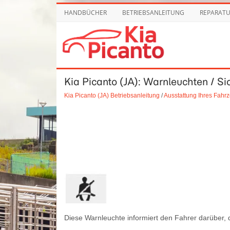
HANDBÜCHER
BETRIEBSANLEITUNG
REPARAT
Kia Picanto (JA): Warnleuchten / S
Kia Picanto (JA) Betriebsanleitung
/
Ausstattung Ihres Fahr
Diese Warnleuchte informiert den Fahrer darüber, d