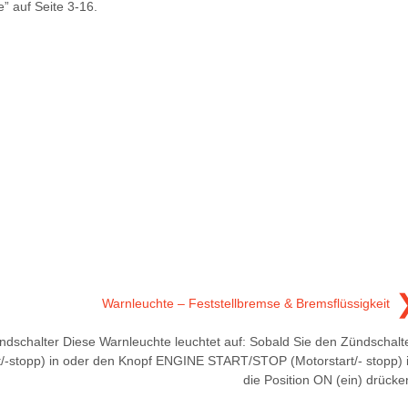
e” auf Seite 3-16.
Warnleuchte – Feststellbremse & Bremsflüssigkeit
ndschalter
Diese Warnleuchte leuchtet auf: Sobald Sie den Zündschalt
-stopp) in
oder den Knopf ENGINE START/STOP (Motorstart/- stopp) 
die Position ON (ein) drücke