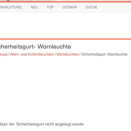
URANLEITUNG
NEU
TOP
SITEMAP
SUCHE
icherheitsgurt- Warnleuchte
zeugs
/
Warn- und Kontrollleuchten
/
Warnleuchten
/ Sicherheitsgurt- Warnleuchte
ass der Sicherheitsgurt nicht angelegt wurde.