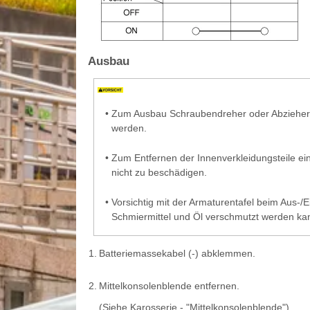
Ausbau
•
Zum Ausbau Schraubendreher oder Abzieher 
werden.
•
Zum Entfernen der Innenverkleidungsteile e
nicht zu beschädigen.
•
Vorsichtig mit der Armaturentafel beim Aus-
Schmiermittel und Öl verschmutzt werden ka
1.
Batteriemassekabel (-) abklemmen.
2.
Mittelkonsolenblende entfernen.
(Siehe Karosserie - "Mittelkonsolenblende")