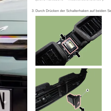
3.
Durch Drücken der Schalterhaken auf beiden Sei