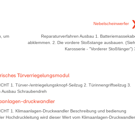
Nebelscheinwerfer
n, um
Reparaturverfahren Ausbau 1. Batteriemassekab
abklemmen. 2. Die vordere Stoßstange ausbauen. (Sie
Karosserie - "Vorderer Stoßfänger") 
trisches Türverriegelungsmodul
T 1. Türver-/entriegelungsknopf-Seilzug 2. Türinnengriffseilzug 3.
 Ausbau Schraubendreh
imaanlagen-druckwandler
ICHT 1. Klimaanlagen-Druckwandler Beschreibung und bedienung
er Hochdruckleitung wird dieser Wert vom Klimaanlagen-Druckwandle