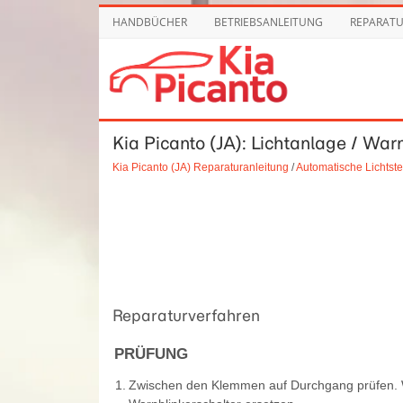
HANDBÜCHER
BETRIEBSANLEITUNG
REPARAT
Kia Picanto (JA): Lichtanlage / War
Kia Picanto (JA) Reparaturanleitung
/
Automatische Lichtst
Reparaturverfahren
PRÜFUNG
1.
Zwischen den Klemmen auf Durchgang prüfen. W