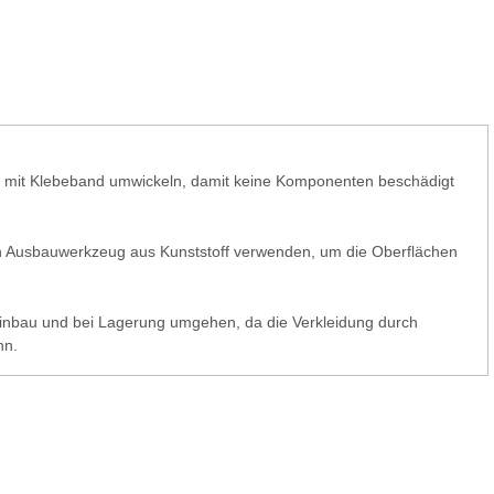
mit Klebeband umwickeln, damit keine Komponenten beschädigt
in Ausbauwerkzeug aus Kunststoff verwenden, um die Oberflächen
/Einbau und bei Lagerung umgehen, da die Verkleidung durch
nn.