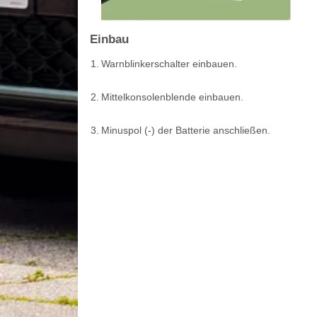
Einbau
1.
Warnblinkerschalter einbauen.
2.
Mittelkonsolenblende einbauen.
3.
Minuspol (-) der Batterie anschließen.