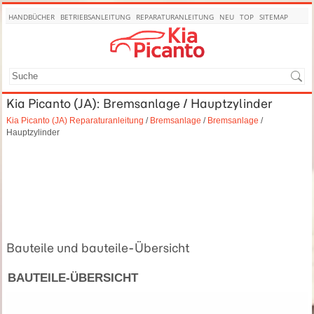
HANDBÜCHER
BETRIEBSANLEITUNG
REPARATURANLEITUNG
NEU
TOP
SITEMAP
SUCHE
Kia Picanto (JA): Bremsanlage / Hauptzylinder
Kia Picanto (JA) Reparaturanleitung
/
Bremsanlage
/
Bremsanlage
/
Hauptzylinder
Bauteile und bauteile-Übersicht
BAUTEILE-ÜBERSICHT