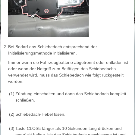
2.
Bei Bedarf das Schiebedach entsprechend der
Initialisierungsmethode initialisieren.
Immer wenn die Fahrzeugbatterie abgetrennt oder entladen ist
oder wenn der Notgriff zum Betätigen des Schiebedachs
verwendet wird, muss das Schiebedach wie folgt rückgestellt
werden:
(1)
Zündung einschalten und dann das Schiebedach komplett
schließen.
(2)
Schiebedach-Hebel lösen.
(3)
Taste CLOSE länger als 10 Sekunden lang drücken und
gedrückt halten, bis das Schiebedach geschlossen ist und