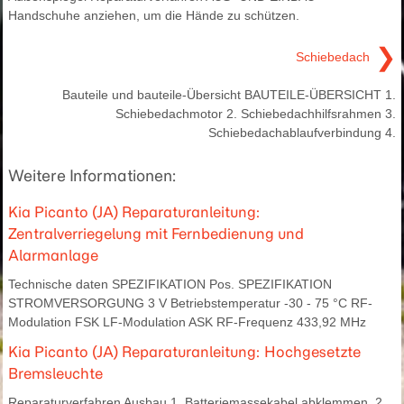
Handschuhe anziehen, um die Hände zu schützen.
❯
Schiebedach
Bauteile und bauteile-Übersicht BAUTEILE-ÜBERSICHT 1.
Schiebedachmotor 2. Schiebedachhilfsrahmen 3.
Schiebedachablaufverbindung 4.
Weitere Informationen:
Kia Picanto (JA) Reparaturanleitung:
Zentralverriegelung mit Fernbedienung und
Alarmanlage
Technische daten SPEZIFIKATION Pos. SPEZIFIKATION
STROMVERSORGUNG 3 V Betriebstemperatur -30 - 75 °C RF-
Modulation FSK LF-Modulation ASK RF-Frequenz 433,92 MHz
Kia Picanto (JA) Reparaturanleitung: Hochgesetzte
Bremsleuchte
Reparaturverfahren Ausbau 1. Batteriemassekabel abklemmen. 2.