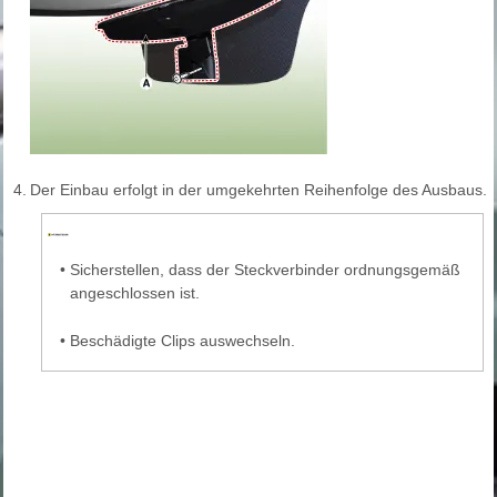
4.
Der Einbau erfolgt in der umgekehrten Reihenfolge des Ausbaus.
•
Sicherstellen, dass der Steckverbinder ordnungsgemäß
angeschlossen ist.
•
Beschädigte Clips auswechseln.