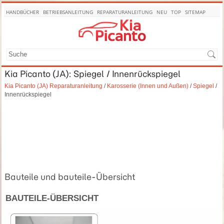
HANDBÜCHER
BETRIEBSANLEITUNG
REPARATURANLEITUNG
NEU
TOP
SITEMAP
SUCHE
Kia Picanto (JA): Spiegel / Innenrückspiegel
Kia Picanto (JA) Reparaturanleitung
/
Karosserie (Innen und Außen)
/
Spiegel
/
Innenrückspiegel
Bauteile und bauteile-Übersicht
BAUTEILE-ÜBERSICHT