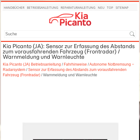
HANDBÜCHER
BETRIEBSANLEITUNG
REPARATURANLEITUNG
NEU
TOP
SITEMAP
SUCHE
Kia Picanto (JA): Sensor zur Erfassung des Abstands
zum vorausfahrenden Fahrzeug (Frontradar) /
Warnmeldung und Warnleuchte
Kia Picanto (JA) Betriebsanleitung
/
Fahrhinweise
/
Autonome Notbremsung −
Radarsystem
/
Sensor zur Erfassung des Abstands zum vorausfahrenden
Fahrzeug (Frontradar)
/ Warnmeldung und Warnleuchte