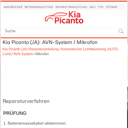
HANDBÜCHER
BETRIEBSANLEITUNG
REPARATURANLEITUNG
NEU
TOP
SITEMAP
SUCHE
Kia Picanto (JA): AVN-System / Mikrofon
Kia Picanto (JA) Reparaturanleitung
/
Automatische Lichtsteuerung (AUTO-
Licht)
/
AVN-System
/ Mikrofon
Reparaturverfahren
PRÜFUNG
1.
Batteriemassekabel abklemmen.