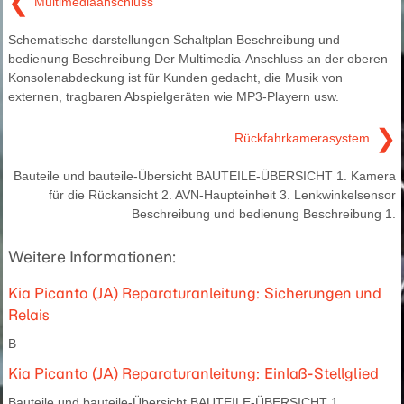
❮
Multimediaanschluss
Schematische darstellungen Schaltplan Beschreibung und
bedienung Beschreibung Der Multimedia-Anschluss an der oberen
Konsolenabdeckung ist für Kunden gedacht, die Musik von
externen, tragbaren Abspielgeräten wie MP3-Playern usw.
❯
Rückfahrkamerasystem
Bauteile und bauteile-Übersicht BAUTEILE-ÜBERSICHT 1. Kamera
für die Rückansicht 2. AVN-Haupteinheit 3. Lenkwinkelsensor
Beschreibung und bedienung Beschreibung 1.
Weitere Informationen:
Kia Picanto (JA) Reparaturanleitung: Sicherungen und
Relais
B
Kia Picanto (JA) Reparaturanleitung: Einlaß-Stellglied
Bauteile und bauteile-Übersicht BAUTEILE-ÜBERSICHT 1.