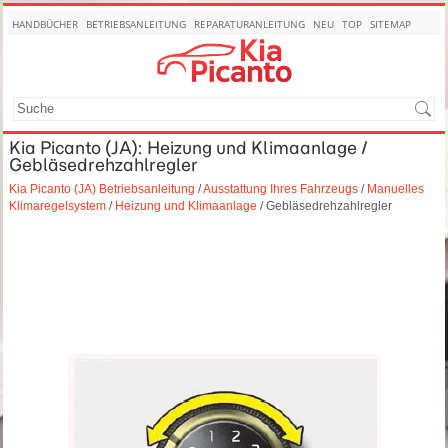
HANDBÜCHER
BETRIEBSANLEITUNG
REPARATURANLEITUNG
NEU
TOP
SITEMAP
SUCHE
Kia Picanto (JA): Heizung und Klimaanlage /
Gebläsedrehzahlregler
Kia Picanto (JA) Betriebsanleitung
/
Ausstattung Ihres Fahrzeugs
/
Manuelles
Klimaregelsystem
/
Heizung und Klimaanlage
/ Gebläsedrehzahlregler