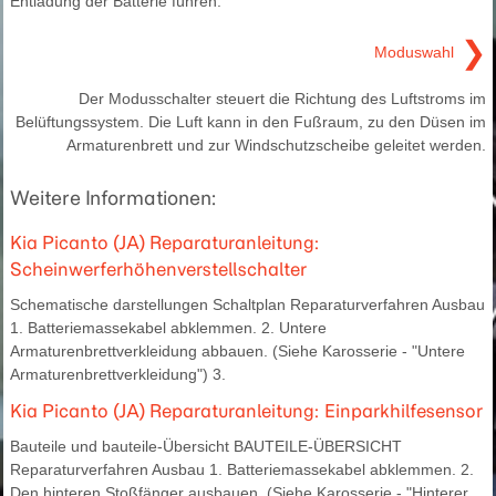
Entladung der Batterie führen.
❯
Moduswahl
Der Modusschalter steuert die Richtung des Luftstroms im
Belüftungssystem. Die Luft kann in den Fußraum, zu den Düsen im
Armaturenbrett und zur Windschutzscheibe geleitet werden.
Weitere Informationen:
Kia Picanto (JA) Reparaturanleitung:
Scheinwerferhöhenverstellschalter
Schematische darstellungen Schaltplan Reparaturverfahren Ausbau
1. Batteriemassekabel abklemmen. 2. Untere
Armaturenbrettverkleidung abbauen. (Siehe Karosserie - "Untere
Armaturenbrettverkleidung") 3.
Kia Picanto (JA) Reparaturanleitung: Einparkhilfesensor
Bauteile und bauteile-Übersicht BAUTEILE-ÜBERSICHT
Reparaturverfahren Ausbau 1. Batteriemassekabel abklemmen. 2.
Den hinteren Stoßfänger ausbauen. (Siehe Karosserie - "Hinterer