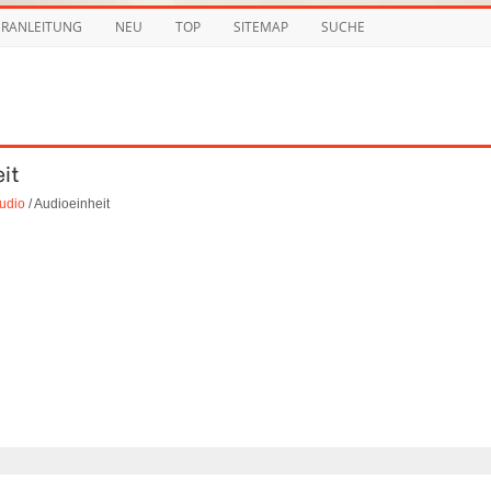
URANLEITUNG
NEU
TOP
SITEMAP
SUCHE
it
udio
/ Audioeinheit