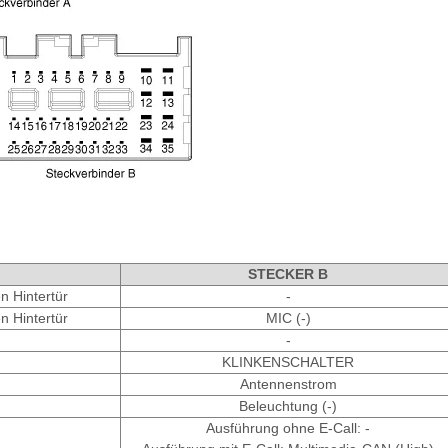
STECKER B
n Hintertür
-
n Hintertür
MIC (-)
-
KLINKENSCHALTER
Antennenstrom
Beleuchtung (-)
Ausführung ohne E-Call: -