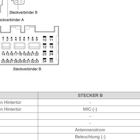
STECKER B
en Hintertür
-
en Hintertür
MIC (-)
-
-
Antennenstrom
Beleuchtung (-)