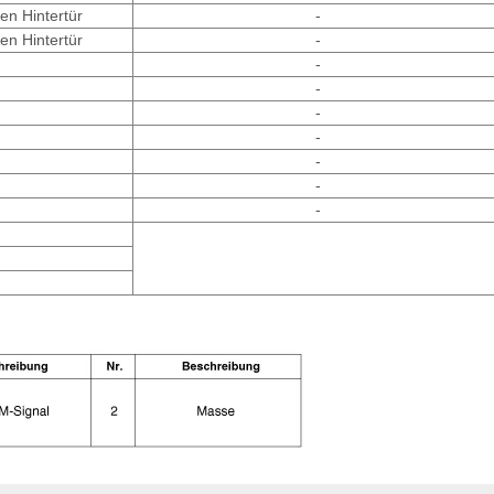
en Hintertür
-
en Hintertür
-
-
-
-
-
-
-
-