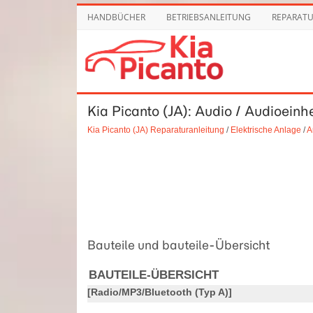
HANDBÜCHER
BETRIEBSANLEITUNG
REPARAT
Kia Picanto (JA): Audio / Audioeinhe
Kia Picanto (JA) Reparaturanleitung
/
Elektrische Anlage
/
A
Bauteile und bauteile-Übersicht
BAUTEILE-ÜBERSICHT
[Radio/MP3/Bluetooth (Typ A)]