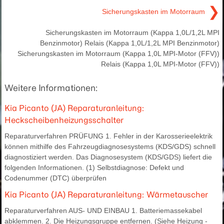
❯
Sicherungskasten im Motorraum
Sicherungskasten im Motorraum (Kappa 1,0L/1,2L MPI
Benzinmotor) Relais (Kappa 1,0L/1,2L MPI Benzinmotor)
Sicherungskasten im Motorraum (Kappa 1,0L MPI-Motor (FFV))
Relais (Kappa 1,0L MPI-Motor (FFV))
Weitere Informationen:
Kia Picanto (JA) Reparaturanleitung:
Heckscheibenheizungsschalter
Reparaturverfahren PRÜFUNG 1. Fehler in der Karosserieelektrik
können mithilfe des Fahrzeugdiagnosesystems (KDS/GDS) schnell
diagnostiziert werden. Das Diagnosesystem (KDS/GDS) liefert die
folgenden Informationen. (1) Selbstdiagnose: Defekt und
Codenummer (DTC) überprüfen
Kia Picanto (JA) Reparaturanleitung: Wärmetauscher
Reparaturverfahren AUS- UND EINBAU 1. Batteriemassekabel
abklemmen. 2. Die Heizungsgruppe entfernen. (Siehe Heizung -