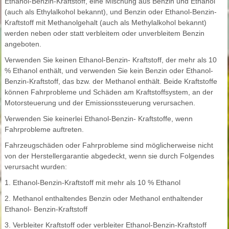
Ethanol-Benzin-Kraftstoff, eine Mischung aus Benzin und Ethanol
(auch als Ethylalkohol bekannt), und Benzin oder Ethanol-Benzin-
Kraftstoff mit Methanolgehalt (auch als Methylalkohol bekannt)
werden neben oder statt verbleitem oder unverbleitem Benzin
angeboten.
Verwenden Sie keinen Ethanol-Benzin- Kraftstoff, der mehr als 10
% Ethanol enthält, und verwenden Sie kein Benzin oder Ethanol-
Benzin-Kraftstoff, das bzw. der Methanol enthält. Beide Kraftstoffe
können Fahrprobleme und Schäden am Kraftstoffsystem, an der
Motorsteuerung und der Emissionssteuerung verursachen.
Verwenden Sie keinerlei Ethanol-Benzin- Kraftstoffe, wenn
Fahrprobleme auftreten.
Fahrzeugschäden oder Fahrprobleme sind möglicherweise nicht
von der Herstellergarantie abgedeckt, wenn sie durch Folgendes
verursacht wurden:
1. Ethanol-Benzin-Kraftstoff mit mehr als 10 % Ethanol
2. Methanol enthaltendes Benzin oder Methanol enthaltender
Ethanol- Benzin-Kraftstoff
3. Verbleiter Kraftstoff oder verbleiter Ethanol-Benzin-Kraftstoff