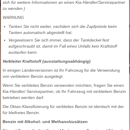
sich für weitere Informationen an einen Kia-Händler/Servicepartner
zu wenden.)
WARNUNG
Tanken Sie nicht weiter, nachdem sich die Zapfpistole beim
Tanken automatisch abgestellt hat.
Vergewissern Sie sich immer, dass der Tankdeckel fest
aufgeschraubt ist, damit im Fall eines Unfalls kein Kraftstoff
auslaufen kann.
Verbleiter Kraftstoff (ausstattungsabhängig)
In einigen Länderversionen ist Ihr Fahrzeug für die Verwendung
von verbleitem Benzin ausgelegt.
Wenn Sie verbleites Benzin verwenden möchten, fragen Sie einen
Kia-Händler/ Servicepartner, ob Ihr Fahrzeug mit verbleitem Benzin
betrieben werden darf.
Die Oktan-Klassifizierung für verbleites Benzin ist identisch mit der
für bleifreies Benzin.
Benzin mit Alkohol- und Methanolzusätzen