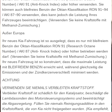
Number) / AKI 91 (Anti-Knock Index) oder höher verwenden. Sie
können auch bleifreies Benzin der Oktan-Klassifikation RON 91~94
/ AKI 87~90 verwenden, dies kann jedoch die Leistung Ihres
Fahrzeuges beeinträchtigen. (Verwenden Sie keine Kraftstoffe mit
Methanol-Zumischung.)
Außer Europa
Ihr neues Kia-Fahrzeug ist so ausgelegt, dass es nur mit bleifreiem
Benzin der Oktan-Klassifikation RON 91 (Research Octane
Number) / AKI 87 (Anti- Knock Index) oder höher betrieben werden
darf. (Verwenden Sie keine Kraftstoffe mit Methanol-Zumischung.)
Ihr neues Fahrzeug ist so konstruiert, dass die maximale Leistung
mit BLEIFREIEM BENZIN erreicht wird, während gleichzeitig die
Emissionen und der Zündkerzenverschleiß minimiert werden.
ACHTUNG
VERWENDEN SIE NIEMALS VERBLEITEN KRAFTSTOFF.
Verbleiter Kraftstoff ist schädlich für den Katalysator, beschädigt die
Lambdasonden des Motorsteuerungssystems und beeinträchtigt
die Abgasregelung. Füllen Sie niemals Reinigungsadditive in den
Kraftstofftank, die von Kia nicht freigegeben wurden. (Kia empfiehlt,