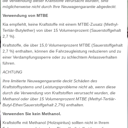
die Verwendung dieser Kraftstoffe verursacht wurden, sind
möglicherweise nicht durch Ihre Neuwagengarantie abgedeckt.
Verwendung von MTBE
Kia empfiehlt, keine Kraftstoffe mit einem MTBE-Zusatz (Methyl-
Tertiär-Butylether) von über 15 Volumenprozent (Sauerstoffgehalt
2,7 %).
Kraftstoffe, die über 15,0 Volumenprozent MTBE (Sauerstoffgehalt
2,7 %) enthalten, können die Fahrzeugleistung reduzieren und zu
einer Verdampfungssperre oder zu schlechtem Anlassverhalten
führen.
ACHTUNG
Ihre limitierte Neuwagengarantie deckt Schäden des
Kraftstoffsystems und Leistungsprobleme nicht ab, wenn diese
durch die Verwendung von Kraftstoffen verursacht wurden, die
Methanol oder über 15 Volumenprozent MTBE (Methyl-Tertiär-
Butyl-Ether/Sauerstoffgehalt 2,7%) enthalten.
Verwenden Sie kein Methanol.
Kraftstoffe mit Methanol (Holzspiritus) sollten nicht in Ihrem