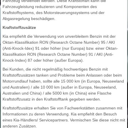
Fahrzeug verwendet werden. Diese Kraftstoffart kann die
Fahrzeugleistung reduzieren und Komponenten des
Kraftstoffsystems, des Motorsteuerungssystems und der
Abgasregelung beschädigen.
Kraftstoffzusätze
Kia empfiehlt die Verwendung von unverbleitem Benzin mit der
Oktan-Klassifikation RON (Research Octane Number) 95 / AKI
(Anti-Knock-Idex) 91 oder höher (nur Europa) bzw. einer Oktan-
Klassifikation RON (Research Octane Number) 91 / AKI (Anti-
Knock-Index) 87 oder höher (außer Europa).
Bei Kunden, die nicht regelmäßig hochwertiges Benzin mit
Kraftstoffzusätzen tanken und Probleme beim Anlassen oder beim
Motorrundlauf haben, sollte alle 15 000 km (in Europa, Neuseeland
und Australien) / alle 10 000 km (außer in Europa, Neuseeland,
Australien und China) / alle 5000 km (in China) eine Flasche
Kraftstoffzusatz in den Kraftstofftank gegeben werden.
Kraftstoffzusätze erhalten Sie von Fachwerkstätten zusammen mit
Informationen zu deren Verwendung. Kia empfiehlt den Besuch
eines Kia-Händlers/ Servicepartners. Vermischen Sie diese nicht mit
anderen Zusätzen.