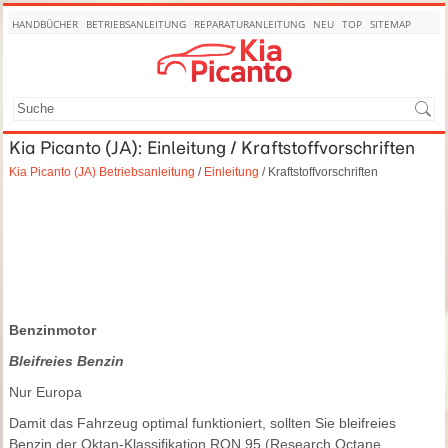
HANDBÜCHER
BETRIEBSANLEITUNG
REPARATURANLEITUNG
NEU
TOP
SITEMAP
SUCHE
Kia Picanto (JA): Einleitung / Kraftstoffvorschriften
Kia Picanto (JA) Betriebsanleitung
/
Einleitung
/ Kraftstoffvorschriften
Benzinmotor
Bleifreies Benzin
Nur Europa
Damit das Fahrzeug optimal funktioniert, sollten Sie bleifreies
Benzin der Oktan-Klassifikation RON 95 (Research Octane