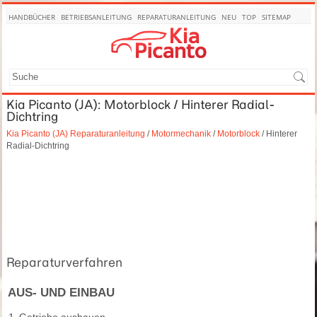
HANDBÜCHER
BETRIEBSANLEITUNG
REPARATURANLEITUNG
NEU
TOP
SITEMAP
SUCHE
Kia Picanto (JA): Motorblock / Hinterer Radial-
Dichtring
Kia Picanto (JA) Reparaturanleitung
/
Motormechanik
/
Motorblock
/ Hinterer
Radial-Dichtring
Reparaturverfahren
AUS- UND EINBAU