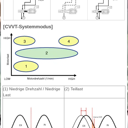
[CVVT-Systemmodus]
(1) Niedrige Drehzahl / Niedrige
(2) Teillast
Last