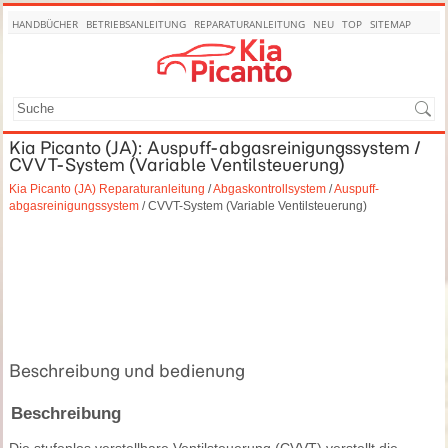
HANDBÜCHER
BETRIEBSANLEITUNG
REPARATURANLEITUNG
NEU
TOP
SITEMAP
SUCHE
Kia Picanto (JA): Auspuff-abgasreinigungssystem /
CVVT-System (Variable Ventilsteuerung)
Kia Picanto (JA) Reparaturanleitung
/
Abgaskontrollsystem
/
Auspuff-
abgasreinigungssystem
/ CVVT-System (Variable Ventilsteuerung)
Beschreibung und bedienung
Beschreibung