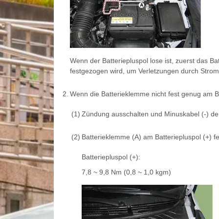
Wenn der Batteriepluspol lose ist, zuerst das 
festgezogen wird, um Verletzungen durch Strom
2.
Wenn die Batterieklemme nicht fest genug am Batt
(1)
Zündung ausschalten und Minuskabel (-) de
(2)
Batterieklemme (A) am Batteriepluspol (+) f
Batteriepluspol (+):
7,8 ~ 9,8 Nm (0,8 ~ 1,0 kgm)