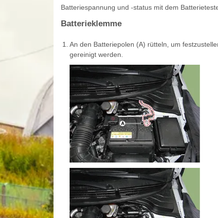
Batteriespannung und -status mit dem Batterietester
Batterieklemme
1.
An den Batteriepolen (A) rütteln, um festzustell
gereinigt werden.