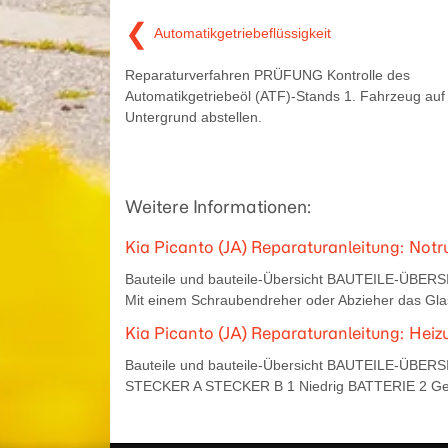
❮
Automatikgetriebeflüssigkeit
Reparaturverfahren PRÜFUNG Kontrolle des
Automatikgetriebeöl (ATF)-Stands 1. Fahrzeug au
Untergrund abstellen.
Weitere Informationen:
Kia Picanto (JA) Reparaturanleitung: Notru
Bauteile und bauteile-Übersicht BAUTEILE-ÜBERS
Mit einem Schraubendreher oder Abzieher das Glas
Kia Picanto (JA) Reparaturanleitung: Hei
Bauteile und bauteile-Übersicht BAUTEILE-ÜB
STECKER A STECKER B 1 Niedrig BATTERIE 2 Gem