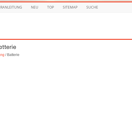
URANLEITUNG
NEU
TOP
SITEMAP
SUCHE
atterie
ang
/ Batterie