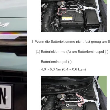
3.
Wenn die Batterieklemme nicht fest genug am Bat
(1)
Batterieklemme (A) am Batterieminuspol (-) 
Batterieminuspol (-):
4,0 ~ 6,0 Nm (0,4 ~ 0,6 kgm)