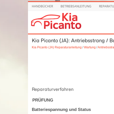
HANDBÜCHER
BETRIEBSANLEITUNG
REPARAT
Kia Picanto (JA): Antriebsstrang / B
Kia Picanto (JA) Reparaturanleitung
/
Wartung
/
Antriebsstr
Reparaturverfahren
PRÜFUNG
Batteriespannung und Status