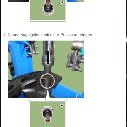
4.
Neues Kugelgelenk mit einer Presse anbringen.