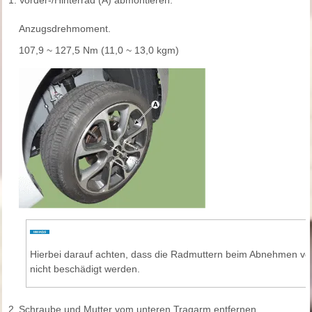
1.
Vorder-/Hinterrad (A) abmontieren.
Anzugsdrehmoment.
107,9 ~ 127,5 Nm (11,0 ~ 13,0 kgm)
Hierbei darauf achten, dass die Radmuttern beim Abnehmen von
nicht beschädigt werden.
2.
Schraube und Mutter vom unteren Tragarm entfernen.