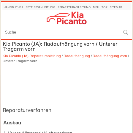
HANDBÜCHER
BETRIEBSANLEITUNG
REPARATURANLEITUNG
NEU
TOP
SITEMAP
SUCHE
Kia Picanto (JA): Radaufhängung vorn / Unterer
Tragarm vorn
Kia Picanto (JA) Reparaturanleitung
/
Radaufhängung
/
Radaufhängung vorn
/
Unterer Tragarm vorn
Reparaturverfahren
Ausbau