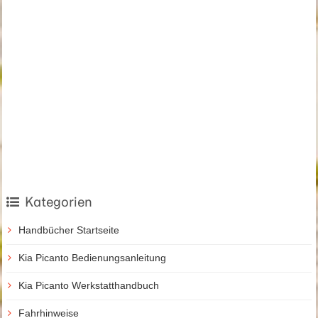
Kategorien
Handbücher Startseite
Kia Picanto Bedienungsanleitung
Kia Picanto Werkstatthandbuch
Fahrhinweise