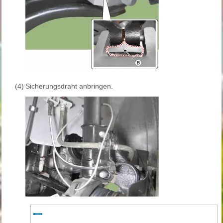
(4)
Sicherungsdraht anbringen.