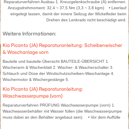
Reparaturverfahren Ausbau 1. Kreuzgelenkschraube (A) entfernen.
Anzugsdrehmoment: 32,4 ~ 37,5 Nm (3,3 ~ 3,8 kgm) • Leerlauf
eingelegt lassen, damit der innere Seilzug der Wickelfeder beim
Drehen des Lenkrads nicht beschädigt wird.
Weitere Informationen:
Kia Picanto (JA) Reparaturanleitung: Scheibenwischer
& Waschanlage vorn
Bauteile und bauteile-Übersicht BAUTEILE-ÜBERSICHT 1.
Wischerarm & Wischerblatt 2. Wischer- & Wascherschalter 3.
Schlauch und Düse der Windschutzscheiben-Waschanlage 4.
Wischermotor & Wischergestänge 5.
Kia Picanto (JA) Reparaturanleitung:
Waschwasserpumpe (vorn)
Reparaturverfahren PRÜFUNG Waschwasserpumpe (vorn) 1.
Waschwasserbehälter mit Wasser füllen (die Waschwasserpumpe
muss dabei an den Behälter angebaut sein). • Vor dem Auffülle