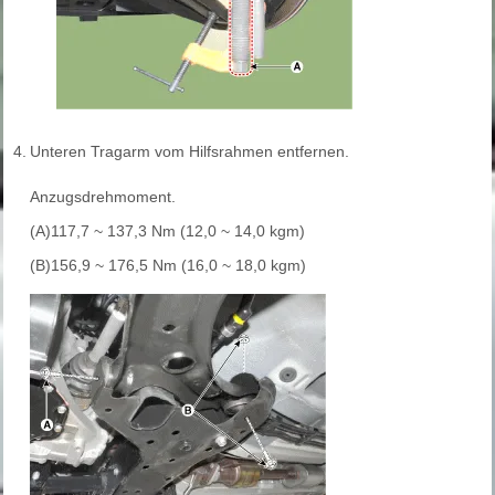
4.
Unteren Tragarm vom Hilfsrahmen entfernen.
Anzugsdrehmoment.
(A)117,7 ~ 137,3 Nm (12,0 ~ 14,0 kgm)
(B)156,9 ~ 176,5 Nm (16,0 ~ 18,0 kgm)