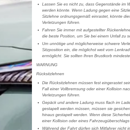
Lassen Sie es nicht zu, dass Gegenstände im We
werden könnte. Wenn Ladung gegen eine Sitzleh
Sitzlehne ordnungsgemäß einrastet, könnte dies
Verletzungen führen.
Fahren Sie immer mit aufgestellter Rückenlehne
die beste Position, um Sie bei einem Unfall zu s
Um unnötige und möglicherweise schwere Verle
Sitzposition ein, die möglichst weit vom Lenkra
ermöglicht. Sie sollten Ihren Brustkorb mindes
WARNUNG
Rücksitzlehnen
Die Rücksitzlehnen müssen fest eingerastet sein
Fall einer Vollbremsung oder einer Kollision n
Verletzungen führen.
Gepäck und andere Ladung muss flach im Lader
gestapelt werden müssen, müssen sie gesichert
hinaus gestapelt werden. Wenn diese Sicherheit
einer Kollision oder eines Fahrzeugüberschlags
Während der Fahrt dürfen sich Mitfahrer nicht 