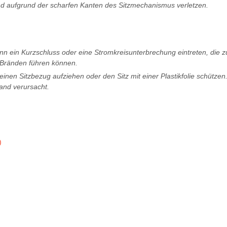
nd aufgrund der scharfen Kanten des Sitzmechanismus verletzen.
ann ein Kurzschluss oder eine Stromkreisunterbrechung eintreten, die z
Bränden führen können.
inen Sitzbezug aufziehen oder den Sitz mit einer Plastikfolie schützen
and verursacht.
)