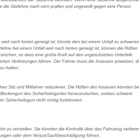
te die Sitzlehne nach vorn prallen und ungewollt gegen eine Person
weit nach hinten geneigt ist, könnte dies bei einem Unfall zu schweren
lehne bei einem Unfall weit nach hinten geneigt ist, können die Hüften
tschen, so dass eine große Kraft auf den ungeschützten Unterleib
ichen Verletzungen führen. Der Fahrer muss die Insassen anweisen, d
zu halten.
hen Sitz und Mitfahrer reduzieren. Die Hüften des Insassen könnten be
n Beckengurt des Sicherheitsgurtes herausrutschen, sodass schwere
 Sicherheitsgurt nicht richtig funktioniert.
t zu verstellen. Sie könnten die Kontrolle über das Fahrzeug verliere
zungen oder dem Verlust/Sachbeschädigung führen.