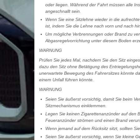
oder liegen. Während der Fahrt müssen alle 
angeschnallt sein.
Wenn Sie eine Sitzlehne wieder in die aufrechte
ist, indem Sie die Lehne nach vorn und nach hi
Um mögliche Verbrennungen oder Brand zu verh
Abgasregelvorrichtung unter diesem Boden erz
WARNUNG
Prüfen Sie jedes Mal, nachdem Sie den Sitz eingeste
dazu den Sitz ohne Betätigung des Entriegelungshe
unerwartete Bewegung des Fahrersitzes könnte dazu
einem Unfall führen könnte.
WARNUNG
Seien Sie äußerst vorsichtig, damit Sie beim V
Sitzmechanismus einklemmen.
Legen Sie keinen Zigarettenanzünder auf den 
Feueranzünder strömen und einen Brand verur
Wenn jemand auf dem Rücksitz sitzt, sollten Sie 
Seien Sie äußerst vorsichtig, wenn Sie kleine 