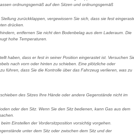
Insassen ordnungsgemäß auf den Sitzen und ordnungsgemäß
 Stellung zurückklappen, vergewissern Sie sich, dass sie fest eingerast
nten drücken.
indern, entfernen Sie nicht den Bodenbelag aus dem Laderaum. Die
eugt hohe Temperaturen.
llt haben, dass er fest in seiner Position eingerastet ist. Versuchen Si
bels nach vorn oder hinten zu schieben. Eine plötzliche oder
 führen, dass Sie die Kontrolle über das Fahrzeug verlieren, was zu
erschieben des Sitzes Ihre Hände oder andere Gegenstände nicht im
Boden oder den Sitz. Wenn Sie den Sitz bedienen, kann Gas aus dem
sachen.
beim Einstellen der Vordersitzposition vorsichtig vorgehen.
Gegenstände unter dem Sitz oder zwischen dem Sitz und der