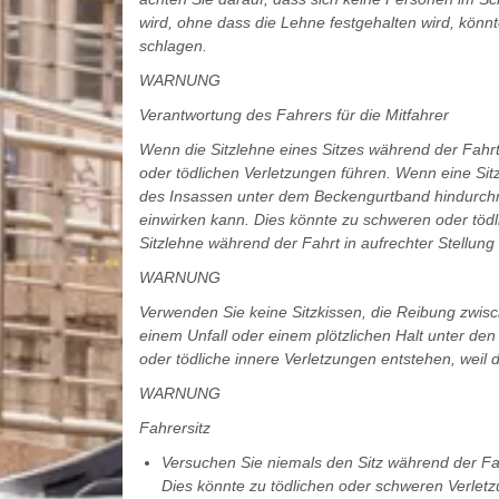
wird, ohne dass die Lehne festgehalten wird, könn
schlagen.
WARNUNG
Verantwortung des Fahrers für die Mitfahrer
Wenn die Sitzlehne eines Sitzes während der Fahrt 
oder tödlichen Verletzungen führen. Wenn eine Sitz
des Insassen unter dem Beckengurtband hindurchru
einwirken kann. Dies könnte zu schweren oder tödl
Sitzlehne während der Fahrt in aufrechter Stellung 
WARNUNG
Verwenden Sie keine Sitzkissen, die Reibung zwisc
einem Unfall oder einem plötzlichen Halt unter de
oder tödliche innere Verletzungen entstehen, weil der
WARNUNG
Fahrersitz
Versuchen Sie niemals den Sitz während der Fahr
Dies könnte zu tödlichen oder schweren Verlet