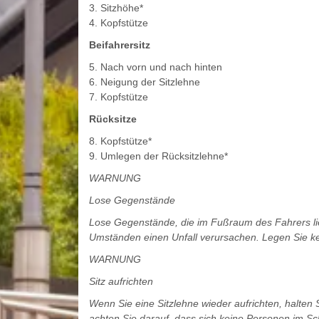
3. Sitzhöhe*
4. Kopfstütze
Beifahrersitz
5. Nach vorn und nach hinten
6. Neigung der Sitzlehne
7. Kopfstütze
Rücksitze
8. Kopfstütze*
9. Umlegen der Rücksitzlehne*
WARNUNG
Lose Gegenstände
Lose Gegenstände, die im Fußraum des Fahrers li
Umständen einen Unfall verursachen. Legen Sie ke
WARNUNG
Sitz aufrichten
Wenn Sie eine Sitzlehne wieder aufrichten, halten S
achten Sie darauf, dass sich keine Personen im Sc