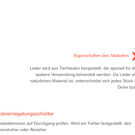
Eigenschaften des Sitzleders
Leder wird aus Tierhäuten hergestellt, die speziell für d
spätere Verwendung behandelt werden. Da Leder e
natürliches Material ist, unterscheidet sich jedes Stück 
Dicke bz
ralverriegelungsschalter
isklemmen auf Durchgang prüfen. Wird ein Fehler festgestellt, den
endreher oder Abzieher