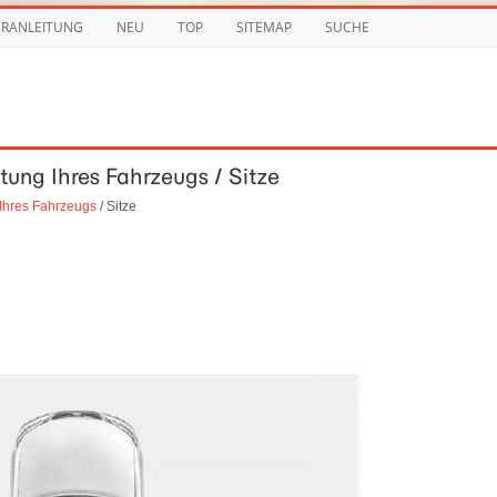
URANLEITUNG
NEU
TOP
SITEMAP
SUCHE
tung Ihres Fahrzeugs / Sitze
 Ihres Fahrzeugs
/ Sitze