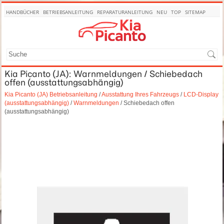
HANDBÜCHER
BETRIEBSANLEITUNG
REPARATURANLEITUNG
NEU
TOP
SITEMAP
SUCHE
Kia Picanto (JA): Warnmeldungen / Schiebedach
offen (ausstattungsabhängig)
Kia Picanto (JA) Betriebsanleitung
/
Ausstattung Ihres Fahrzeugs
/
LCD-Display
(ausstattungsabhängig)
/
Warnmeldungen
/ Schiebedach offen
(ausstattungsabhängig)