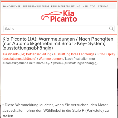
HANDBÜCHER
BETRIEBSANLEITUNG
REPARATURANLEITUNG
NEU
TOP
SITEMAP
SUCHE
Kia Picanto (JA): Warnmeldungen / Nach P schalten
(nur Automatikgetriebe mit Smart-Key- System)
(ausstattungsabhängig)
Kia Picanto (JA) Betriebsanleitung
/
Ausstattung Ihres Fahrzeugs
/
LCD-Display
(ausstattungsabhängig)
/
Warnmeldungen
/ Nach P schalten (nur
Automatikgetriebe mit Smart-Key- System) (ausstattungsabhängig)
• Diese Warnmeldung leuchtet, wenn Sie versuchen, den Motor
abzuschalten, ohne den Wählhebel in die Stufe P (Parkstufe) zu
stellen.