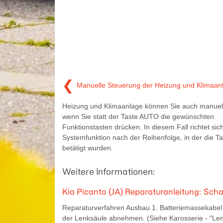
❮
Manuelle Steuerung der Heizung und Klimaan
Heizung und Klimaanlage können Sie auch manuell
wenn Sie statt der Taste AUTO die gewünschten
Funktionstasten drücken. In diesem Fall richtet sich
Systemfunktion nach der Reihenfolge, in der die T
betätigt wurden.
Weitere Informationen:
Kia Picanto (JA) Reparaturanleitung: Sc
Reparaturverfahren Ausbau 1. Batteriemassekabel
der Lenksäule abnehmen. (Siehe Karosserie - "Len