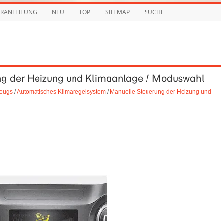
URANLEITUNG
NEU
TOP
SITEMAP
SUCHE
ung der Heizung und Klimaanlage / Moduswahl
zeugs
/
Automatisches Klimaregelsystem
/
Manuelle Steuerung der Heizung und