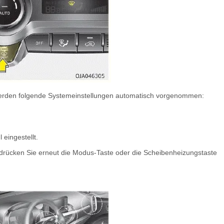
rden folgende Systemeinstellungen automatisch vorgenommen:
eingestellt.
rücken Sie erneut die Modus-Taste oder die Scheibenheizungstaste