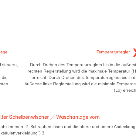
lage
Temperaturregler
 steuern,
Durch Drehen des Temperaturreglers bis in die äußers
rechten Reglerstellung wird die maximale Temperatur (H
 die
erreicht. Durch Drehen des Temperaturreglers bis in d
asten
äußerste linke Reglerstellung wird die minimale Temperat
(Lo) erreich
halter Scheibenwischer ／ Waschanlage vorn
 abklemmen. 2. Schrauben lösen und die obere und untere Abdeckung
ksäulenverkleidung") 3.