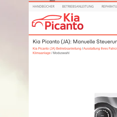
HANDBÜCHER
BETRIEBSANLEITUNG
REPARAT
Kia Picanto (JA): Manuelle Steuer
Kia Picanto (JA) Betriebsanleitung
/
Ausstattung Ihres Fahr
Klimaanlage
/ Moduswahl