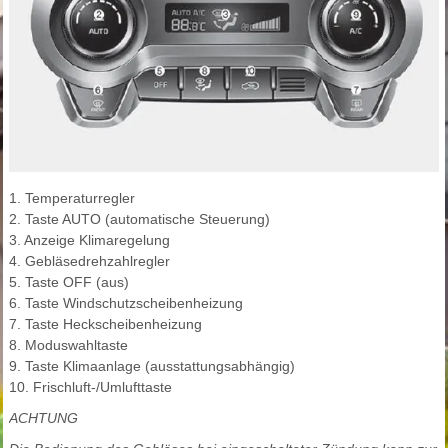
1. Temperaturregler
2. Taste AUTO (automatische Steuerung)
3. Anzeige Klimaregelung
4. Gebläsedrehzahlregler
5. Taste OFF (aus)
6. Taste Windschutzscheibenheizung
7. Taste Heckscheibenheizung
8. Moduswahltaste
9. Taste Klimaanlage (ausstattungsabhängig)
10. Frischluft-/Umlufttaste
ACHTUNG