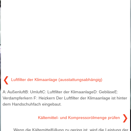
❮
Luftfilter der Klimaanlage (ausstattungsabhängig)
A: AußenluftB: UmluftC: Luftfilter der KlimaanlageD: GebläseE:
Verdampferkern F: Heizkern Der Luftfilter der Klimaanlage ist hinter
dem Handschuhfach eingebaut.
❯
Kältemittel- und Kompressorölmenge prüfen
Wenn die Kältemittelfüllung zu gering ist, wird die Leistung der