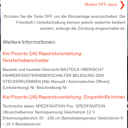
❯
Modus OFF (aus)
Drücken Sie die Taste OFF, um die Klimaanlage auszuschalten. Die
Frischluft-/ Umluftschaltung können jedoch weiterhin bedient
werden, solange die Zündung eingeschaltet ist.
Weitere Informationen:
Kia Picanto (JA) Reparaturanleitung:
Fensterheberschalter
Bauteile und bauteile-Übersicht BAUTEILE-ÜBERSICHT
FAHRERFENSTERHEBERSCHALTER BELEGUNG DER
STECKERKLEMMEN [Alle Manuell / Automatisches Öffnen]
(Linkslenkung) Nr. Beschreibung Nr.
Kia Picanto (JA) Reparaturanleitung: Einparkhilfe hinten
Technische daten SPEZIFIKATION Pos. SPEZIFIKATION
Ultraschallsensor Nennspannung Gleichstrom 12 V
Erkennungsbereich 30 - 100 cm Betriebstemperatur Gleichstrom 9
~ 16 V Betriebsstrom