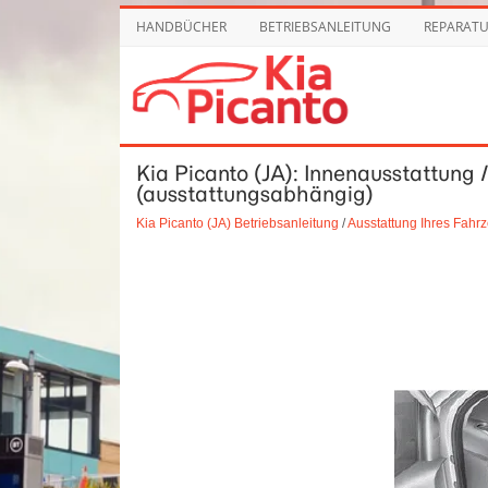
HANDBÜCHER
BETRIEBSANLEITUNG
REPARAT
Kia Picanto (JA): Innenausstattun
(ausstattungsabhängig)
Kia Picanto (JA) Betriebsanleitung
/
Ausstattung Ihres Fahr