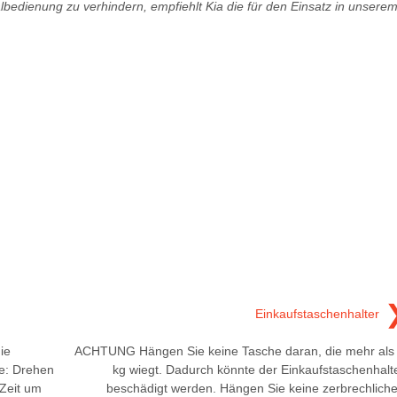
edienung zu verhindern, empfiehlt Kia die für den Einsatz in unsere
Einkaufstaschenhalter
ie
ACHTUNG Hängen Sie keine Tasche daran, die mehr als
e: Drehen
kg wiegt. Dadurch könnte der Einkaufstaschenhalt
 Zeit um
beschädigt werden. Hängen Sie keine zerbrechlich