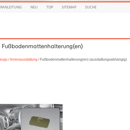
URANLEITUNG
NEU
TOP
SITEMAP
SUCHE
g / Fußbodenmattenhalterung(en)
zeugs
/
Innenausstattung
/ Fußbodenmattenhalterung(en) (ausstattungsabhängig)