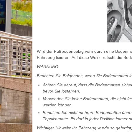
Wird der Fußbodenbelag vorn durch eine Bodenma
Fahrzeug fixieren. Auf diese Weise rutscht die Bod
WARNUNG
Beachten Sie Folgendes, wenn Sie Bodenmatten i
Achten Sie darauf, dass die Bodenmatten sich
bevor Sie losfahren.
Verwenden Sie keine Bodenmatten, die nicht f
werden können.
Benutzen Sie nicht mehrere Bodenmatten überei
Teppichmatte. Es darf in jeder Position immer n
Wichtiger Hinweis: Ihr Fahrzeug wurde so gefertig