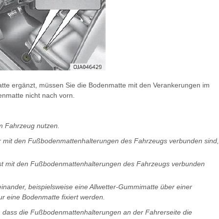
tte ergänzt, müssen Sie die Bodenmatte mit den Verankerungen im
enmatte nicht nach vorn.
m Fahrzeug nutzen.
er mit den Fußbodenmattenhalterungen des Fahrzeugs verbunden sind,
est mit den Fußbodenmattenhalterungen des Fahrzeugs verbunden
nander, beispielsweise eine Allwetter-Gummimatte über einer
ur eine Bodenmatte fixiert werden.
t, dass die Fußbodenmattenhalterungen an der Fahrerseite die