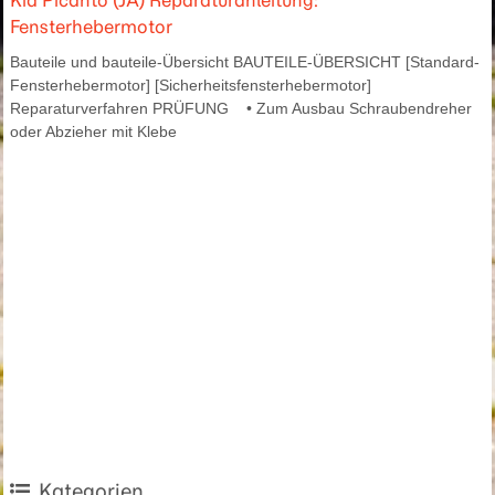
Kia Picanto (JA) Reparaturanleitung:
Fensterhebermotor
Bauteile und bauteile-Übersicht BAUTEILE-ÜBERSICHT [Standard-
Fensterhebermotor] [Sicherheitsfensterhebermotor]
Reparaturverfahren PRÜFUNG • Zum Ausbau Schraubendreher
oder Abzieher mit Klebe
Kategorien