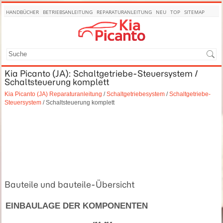
HANDBÜCHER
BETRIEBSANLEITUNG
REPARATURANLEITUNG
NEU
TOP
SITEMAP
SUCHE
Kia Picanto (JA): Schaltgetriebe-Steuersystem /
Schaltsteuerung komplett
Kia Picanto (JA) Reparaturanleitung
/
Schaltgetriebesystem
/
Schaltgetriebe-
Steuersystem
/ Schaltsteuerung komplett
Bauteile und bauteile-Übersicht
EINBAULAGE DER KOMPONENTEN