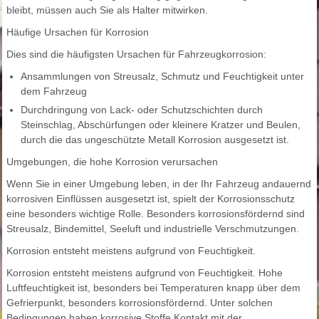
bleibt, müssen auch Sie als Halter mitwirken.
Häufige Ursachen für Korrosion
Dies sind die häufigsten Ursachen für Fahrzeugkorrosion:
Ansammlungen von Streusalz, Schmutz und Feuchtigkeit unter
dem Fahrzeug
Durchdringung von Lack- oder Schutzschichten durch
Steinschlag, Abschürfungen oder kleinere Kratzer und Beulen,
durch die das ungeschützte Metall Korrosion ausgesetzt ist.
Umgebungen, die hohe Korrosion verursachen
Wenn Sie in einer Umgebung leben, in der Ihr Fahrzeug andauernd
korrosiven Einflüssen ausgesetzt ist, spielt der Korrosionsschutz
eine besonders wichtige Rolle. Besonders korrosionsfördernd sind
Streusalz, Bindemittel, Seeluft und industrielle Verschmutzungen.
Korrosion entsteht meistens aufgrund von Feuchtigkeit.
Korrosion entsteht meistens aufgrund von Feuchtigkeit. Hohe
Luftfeuchtigkeit ist, besonders bei Temperaturen knapp über dem
Gefrierpunkt, besonders korrosionsfördernd. Unter solchen
Bedingungen haben korrosive Stoffe Kontakt mit der