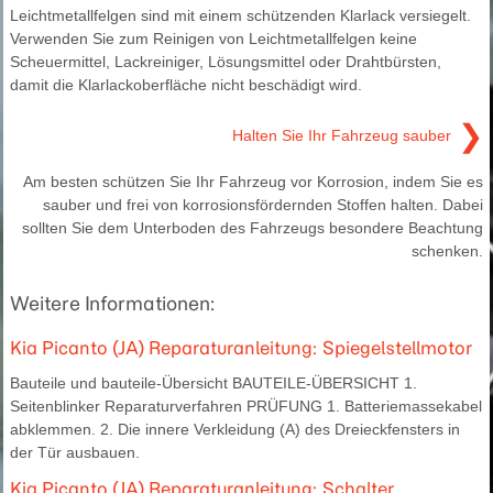
Leichtmetallfelgen sind mit einem schützenden Klarlack versiegelt.
Verwenden Sie zum Reinigen von Leichtmetallfelgen keine
Scheuermittel, Lackreiniger, Lösungsmittel oder Drahtbürsten,
damit die Klarlackoberfläche nicht beschädigt wird.
❯
Halten Sie Ihr Fahrzeug sauber
Am besten schützen Sie Ihr Fahrzeug vor Korrosion, indem Sie es
sauber und frei von korrosionsfördernden Stoffen halten. Dabei
sollten Sie dem Unterboden des Fahrzeugs besondere Beachtung
schenken.
Weitere Informationen:
Kia Picanto (JA) Reparaturanleitung: Spiegelstellmotor
Bauteile und bauteile-Übersicht BAUTEILE-ÜBERSICHT 1.
Seitenblinker Reparaturverfahren PRÜFUNG 1. Batteriemassekabel
abklemmen. 2. Die innere Verkleidung (A) des Dreieckfensters in
der Tür ausbauen.
Kia Picanto (JA) Reparaturanleitung: Schalter