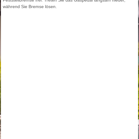
Feststellbremse frei. Treten Sie das Gaspedal langsam nieder,
während Sie Bremse lösen.