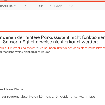
URANLEITUNG
NEU
TOP
SITEMAP
SUCHE
 denen der hintere Parkassistent nicht funktionier
m Sensor möglicherweise nicht erkannt werden:
zeugs
/
Hinterer Parkassistent
/
Bedingungen, unter denen der hintere Parkassistent
r möglicherweise nicht erkannt werden:
er kleine Pfähle.
nsorfrequenz absorbieren können, z. B. Kleidung, schwammiges