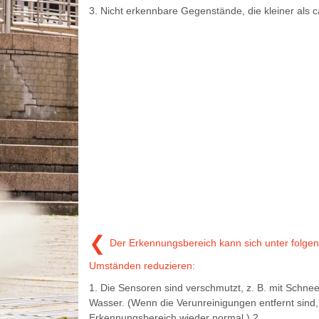
3. Nicht erkennbare Gegenstände, die kleiner als c
❮
Der Erkennungsbereich kann sich unter folge
Umständen reduzieren:
1. Die Sensoren sind verschmutzt, z. B. mit Schne
Wasser. (Wenn die Verunreinigungen entfernt sind, 
Erkennungsbereich wieder normal.) 2.