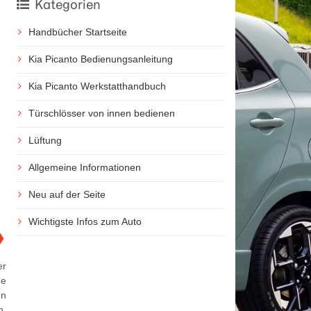
Kategorien
Handbücher Startseite
Kia Picanto Bedienungsanleitung
Kia Picanto Werkstatthandbuch
Türschlösser von innen bedienen
Lüftung
Allgemeine Informationen
Neu auf der Seite
Wichtigste Infos zum Auto
❯
er
ne
en
n.