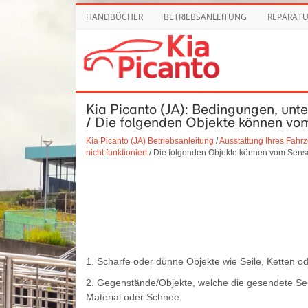
HANDBÜCHER
BETRIEBSANLEITUNG
REPARAT
Kia Picanto (JA): Bedingungen, unter
/ Die folgenden Objekte können vo
Kia Picanto (JA) Betriebsanleitung
/
Ausstattung Ihres Fahr
nicht funktioniert
/ Die folgenden Objekte können vom Senso
1. Scharfe oder dünne Objekte wie Seile, Ketten od
2. Gegenstände/Objekte, welche die gesendete Se
Material oder Schnee.