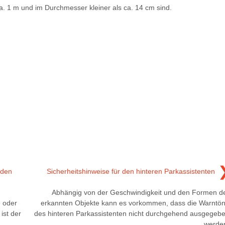
a. 1 m und im Durchmesser kleiner als ca. 14 cm sind.
nden
Sicherheitshinweise für den hinteren Parkassistenten
Abhängig von der Geschwindigkeit und den Formen d
e oder
erkannten Objekte kann es vorkommen, dass die Warntö
ist der
des hinteren Parkassistenten nicht durchgehend ausgegeb
werde